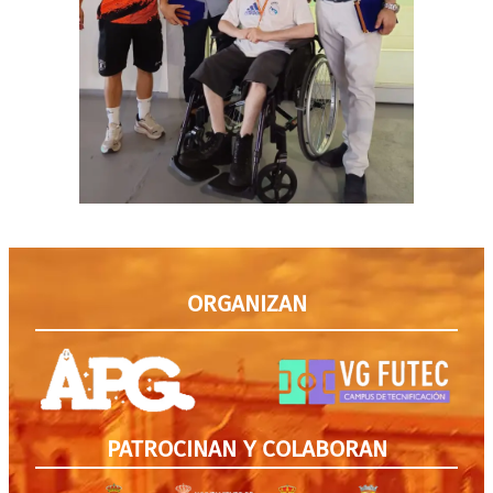
ORGANIZAN
PATROCINAN Y COLABORAN