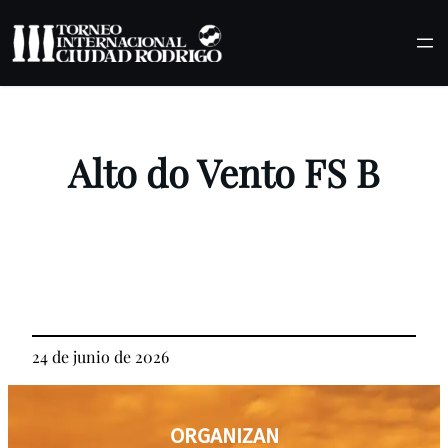
Saltar
al
contenido
Alto do Vento FS B
24 de junio de 2026
ORGANIZAN