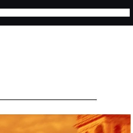
lones
Turismo
Contacto
Campamentos y Campus
Noticias