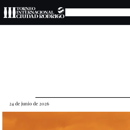
Saltar
al
contenido
24 de junio de 2026