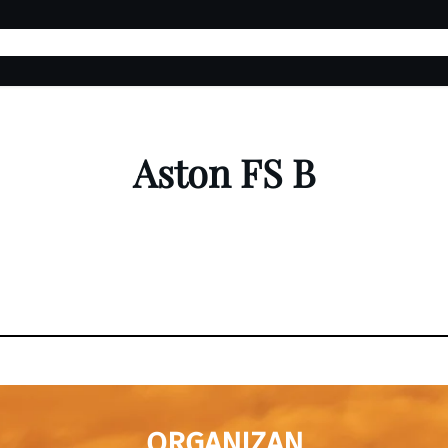
Edición 2026
Encuestas
Categorías
Nuestra App
Pabel
Aston FS B
ORGANIZAN