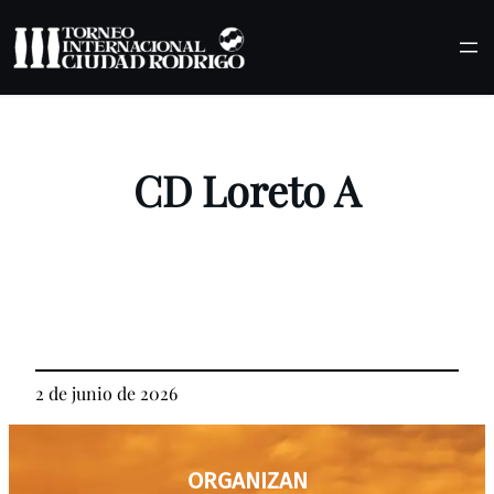
Saltar
al
contenido
CD Loreto A
2 de junio de 2026
ORGANIZAN