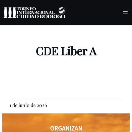
Saltar
al
contenido
CDE Liber A
1 de junio de 2026
ORGANIZAN