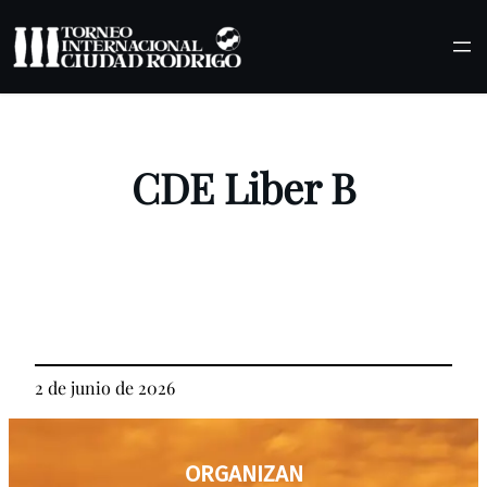
Saltar
al
contenido
CDE Liber B
2 de junio de 2026
ORGANIZAN