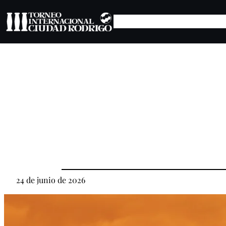
Saltar
al
contenido
24 de junio de 2026