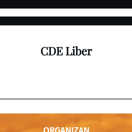
Edición 2026
Encuestas
Categorías
Nuestra App
Pabel
CDE Liber
ORGANIZAN