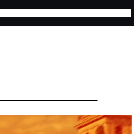
lones
Turismo
Contacto
Campamentos y Campus
Noticias