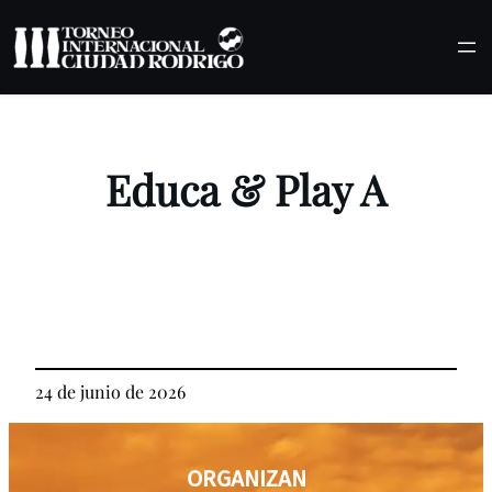
Saltar
al
contenido
Educa & Play A
24 de junio de 2026
ORGANIZAN