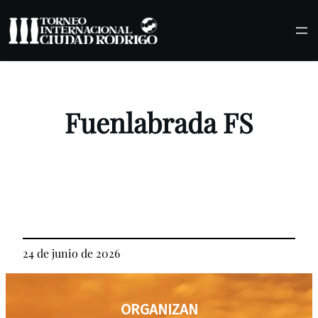
Saltar
al
contenido
Fuenlabrada FS
24 de junio de 2026
ORGANIZAN