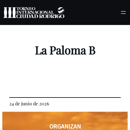
Saltar
al
contenido
La Paloma B
24 de junio de 2026
ORGANIZAN