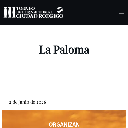
Saltar
al
contenido
La Paloma
2 de junio de 2026
ORGANIZAN