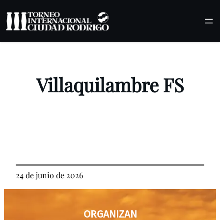
Saltar
al
contenido
Villaquilambre FS
24 de junio de 2026
ORGANIZAN